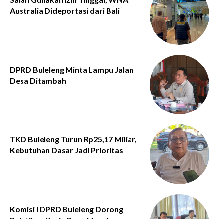
Australia Dideportasi dari Bali
DPRD Buleleng Minta Lampu Jalan
Desa Ditambah
TKD Buleleng Turun Rp25,17 Miliar,
Kebutuhan Dasar Jadi Prioritas
Komisi I DPRD Buleleng Dorong