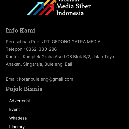
Info Kami
Perusahaan Pers : PT. GEDONG GATRA MEDIA
Telepon : 0362-3301286
Kantor : Komplek Graha Asri LC8 Blok B/2, Jalan Toya
Anakan, Singaraja, Buleleng, Bali
Email:
koranbuleleng@gmail.com
Pojok Bisnis
Advertorial
Event
Wiradesa
Itinerary