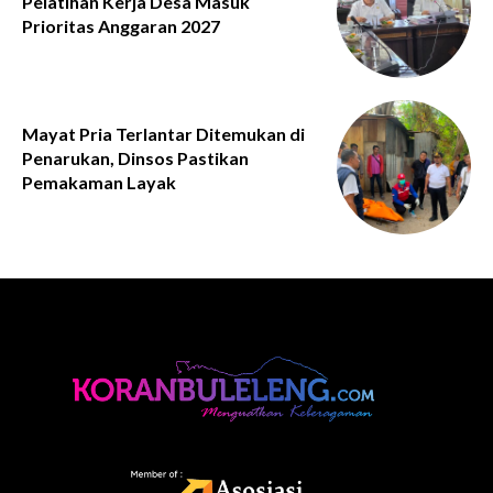
Pelatihan Kerja Desa Masuk
Prioritas Anggaran 2027
Mayat Pria Terlantar Ditemukan di
Penarukan, Dinsos Pastikan
Pemakaman Layak