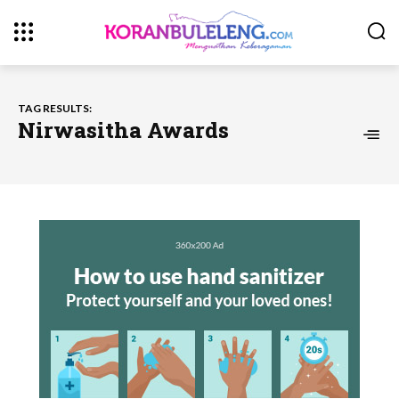
TAG RESULTS:
Nirwasitha Awards