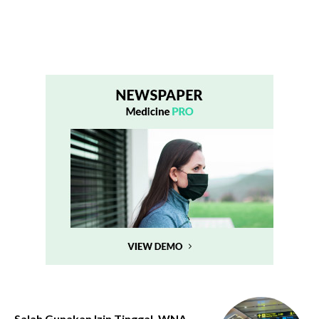
Salah Gunakan Izin Tinggal, WNA