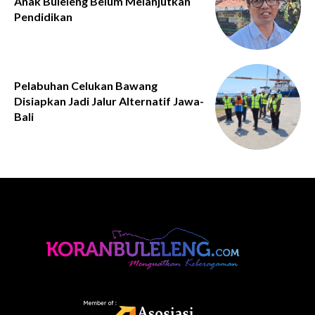
Anak Buleleng Belum Melanjutkan
Pendidikan
Pelabuhan Celukan Bawang
Disiapkan Jadi Jalur Alternatif Jawa-
Bali