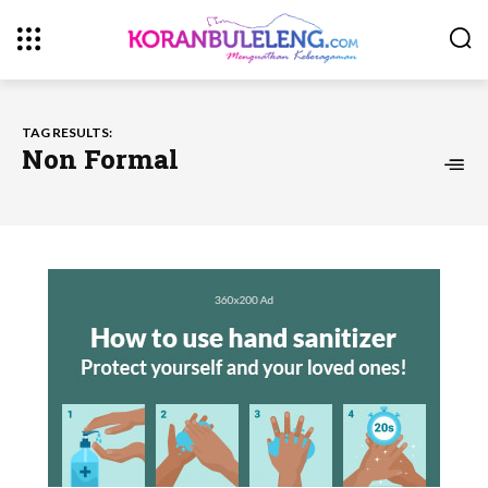
TAG RESULTS:
Non Formal