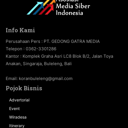
Info Kami
Perusahaan Pers : PT. GEDONG GATRA MEDIA
Telepon : 0362-3301286
Kantor : Komplek Graha Asri LC8 Blok B/2, Jalan Toya
Anakan, Singaraja, Buleleng, Bali
Email:
koranbuleleng@gmail.com
Pojok Bisnis
Advertorial
Event
Wiradesa
Itinerary