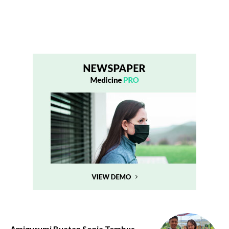
Amigurumi Buatan Sonia Tembus