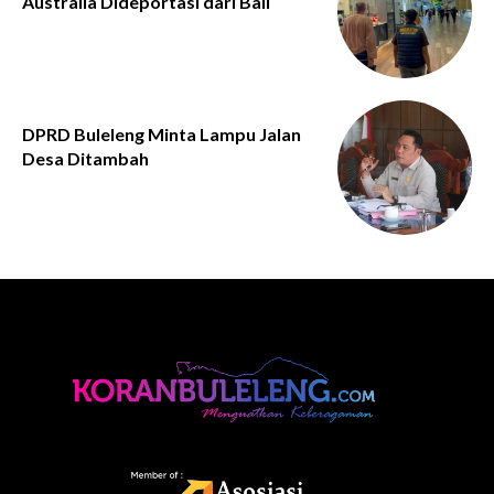
Australia Dideportasi dari Bali
DPRD Buleleng Minta Lampu Jalan
Desa Ditambah