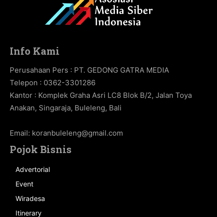
Info Kami
Perusahaan Pers : PT. GEDONG GATRA MEDIA
Telepon : 0362-3301286
Kantor : Komplek Graha Asri LC8 Blok B/2, Jalan Toya
Anakan, Singaraja, Buleleng, Bali
Email:
koranbuleleng@gmail.com
Pojok Bisnis
Advertorial
Event
Wiradesa
Itinerary