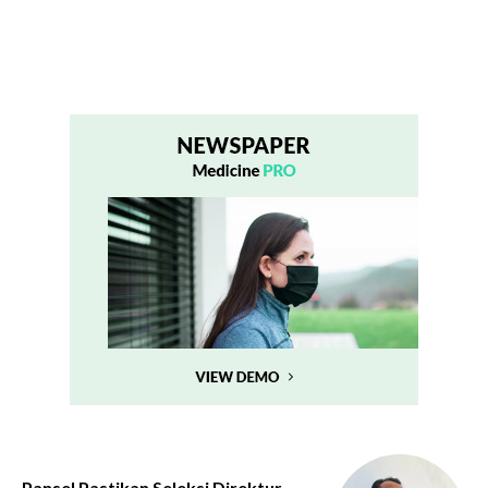
Pansel Pastikan Seleksi Direktur