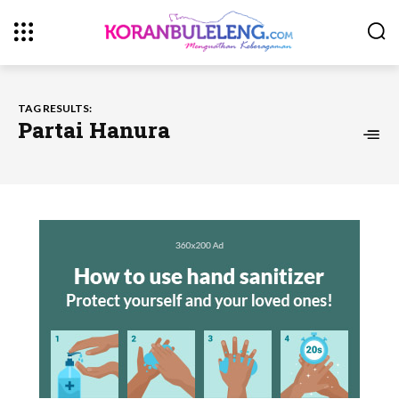
TAG RESULTS:
Partai Hanura