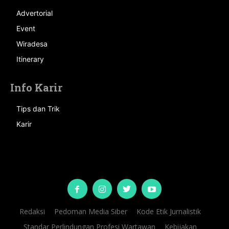
Advertorial
Event
Wiradesa
Itinerary
Info Karir
Tips dan Trik
Karir
Redaksi
Pedoman Media Siber
Kode Etik Jurnalistik
Standar Perlindungan Profesi Wartawan
Kebijakan