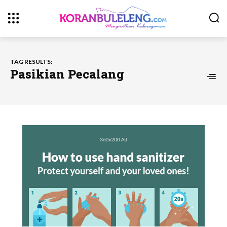
TAG RESULTS:
Pasikian Pecalang