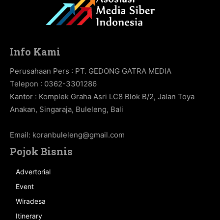
Info Kami
Perusahaan Pers : PT. GEDONG GATRA MEDIA
Telepon : 0362-3301286
Kantor : Komplek Graha Asri LC8 Blok B/2, Jalan Toya
Anakan, Singaraja, Buleleng, Bali
Email:
koranbuleleng@gmail.com
Pojok Bisnis
Advertorial
Event
Wiradesa
Itinerary