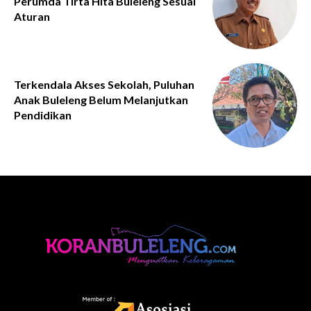
Perumda Tirta Hita Buleleng Sesuai
Aturan
Terkendala Akses Sekolah, Puluhan
Anak Buleleng Belum Melanjutkan
Pendidikan