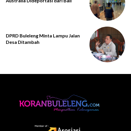
Australia Dideportasi dari Bali
DPRD Buleleng Minta Lampu Jalan
Desa Ditambah