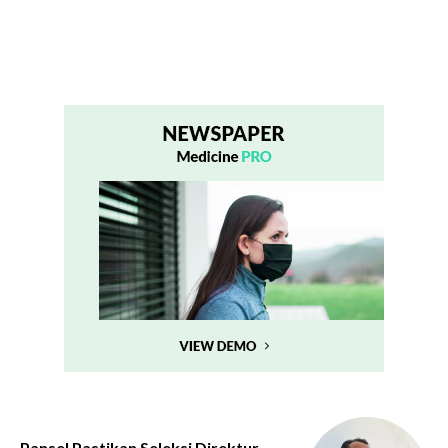
Pansel Pastikan Seleksi Direktur