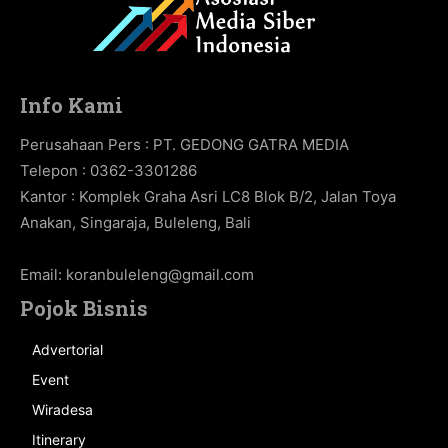
Info Kami
Perusahaan Pers : PT. GEDONG GATRA MEDIA
Telepon : 0362-3301286
Kantor : Komplek Graha Asri LC8 Blok B/2, Jalan Toya
Anakan, Singaraja, Buleleng, Bali
Email:
koranbuleleng@gmail.com
Pojok Bisnis
Advertorial
Event
Wiradesa
Itinerary