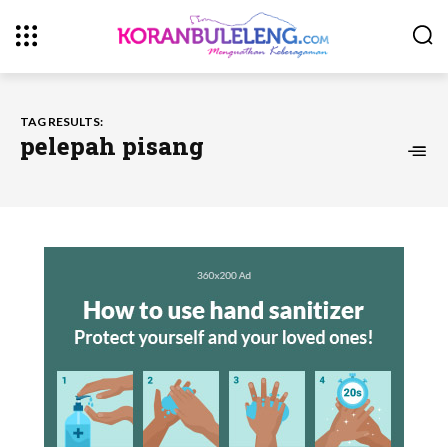
TAG RESULTS:
pelepah pisang