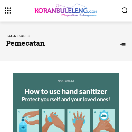
TAG RESULTS:
Pemecatan