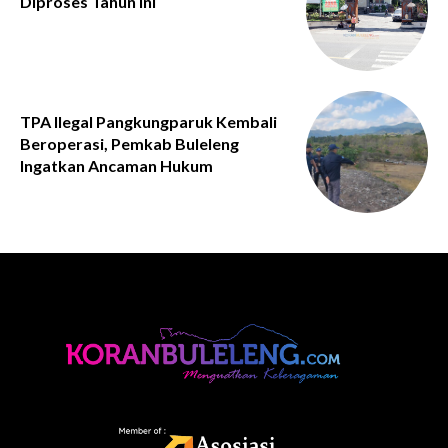
Diproses Tahun Ini
TPA Ilegal Pangkungparuk Kembali
Beroperasi, Pemkab Buleleng
Ingatkan Ancaman Hukum