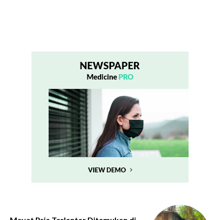
Mayat Pria Terlantar Ditemukan di