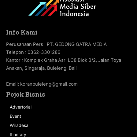
Info Kami
Perusahaan Pers : PT. GEDONG GATRA MEDIA
Telepon : 0362-3301286
Kantor : Komplek Graha Asri LC8 Blok B/2, Jalan Toya
Anakan, Singaraja, Buleleng, Bali
Email:
koranbuleleng@gmail.com
Pojok Bisnis
Advertorial
Event
Wiradesa
Itinerary