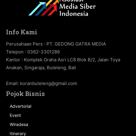
Info Kami
Perusahaan Pers : PT. GEDONG GATRA MEDIA
Telepon : 0362-3301286
Kantor : Komplek Graha Asri LC8 Blok B/2, Jalan Toya
Anakan, Singaraja, Buleleng, Bali
Email:
koranbuleleng@gmail.com
Pojok Bisnis
Advertorial
Event
Wiradesa
Itinerary