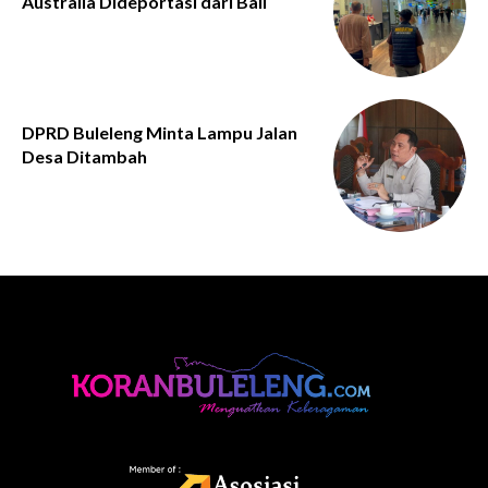
Australia Dideportasi dari Bali
DPRD Buleleng Minta Lampu Jalan
Desa Ditambah