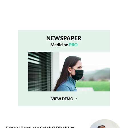
Pansel Pastikan Seleksi Direktur