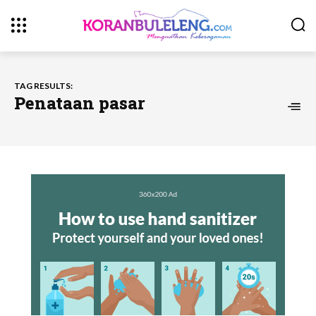
TAG RESULTS:
Penataan pasar