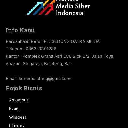
Info Kami
Perusahaan Pers : PT. GEDONG GATRA MEDIA
Telepon : 0362-3301286
Kantor : Komplek Graha Asri LC8 Blok B/2, Jalan Toya
Anakan, Singaraja, Buleleng, Bali
Email:
koranbuleleng@gmail.com
Pojok Bisnis
Advertorial
Event
Wiradesa
Itinerary