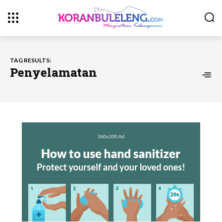
TAG RESULTS:
Penyelamatan