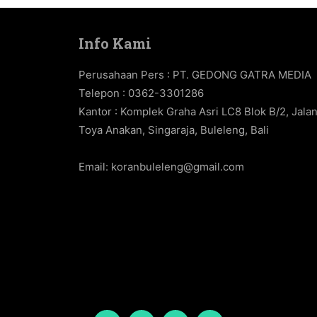
Info Kami
Perusahaan Pers : PT. GEDONG GATRA MEDIA
Telepon : 0362-3301286
Kantor : Komplek Graha Asri LC8 Blok B/2, Jala
Toya Anakan, Singaraja, Buleleng, Bali
Email:
koranbuleleng@gmail.com