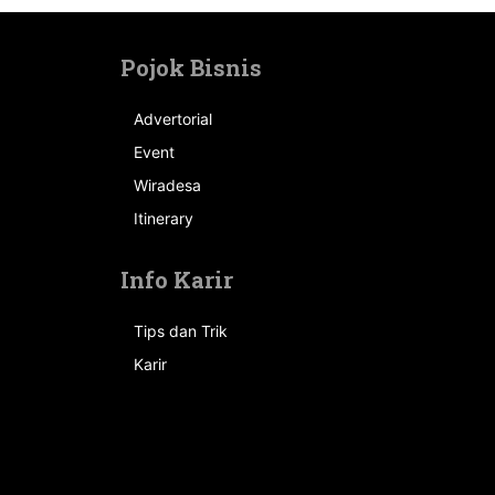
Pojok Bisnis
Advertorial
Event
n
Wiradesa
Itinerary
Info Karir
Tips dan Trik
Karir