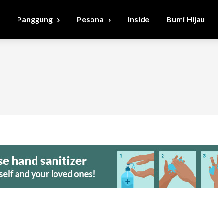
Panggung
Pesona
Inside
Bumi Hijau