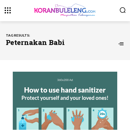
TAG RESULTS:
Peternakan Babi