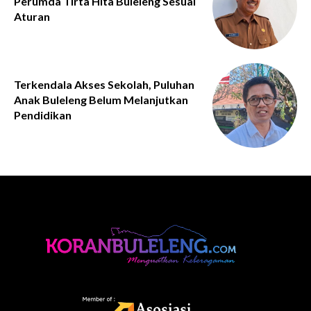
Perumda Tirta Hita Buleleng Sesuai
Aturan
Terkendala Akses Sekolah, Puluhan
Anak Buleleng Belum Melanjutkan
Pendidikan