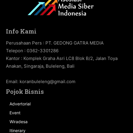
Info Kami
Perusahaan Pers : PT. GEDONG GATRA MEDIA
Telepon : 0362-3301286
Kantor : Komplek Graha Asri LC8 Blok B/2, Jalan Toya
Anakan, Singaraja, Buleleng, Bali
Email:
koranbuleleng@gmail.com
Pojok Bisnis
Advertorial
Event
Wiradesa
Itinerary