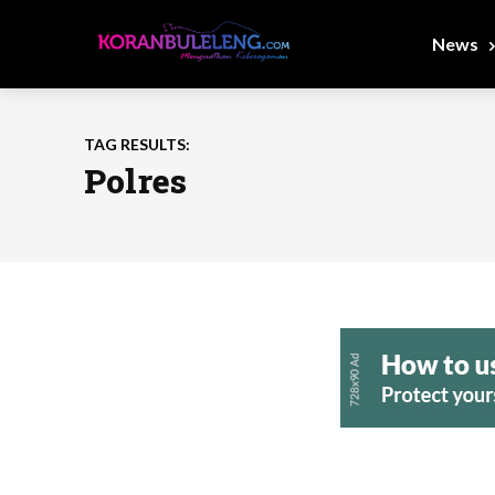
News
TAG RESULTS:
Polres