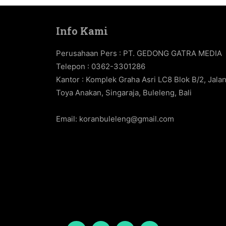
Info Kami
Perusahaan Pers : PT. GEDONG GATRA MEDIA
Telepon : 0362-3301286
Kantor : Komplek Graha Asri LC8 Blok B/2, Jala
Toya Anakan, Singaraja, Buleleng, Bali
Email:
koranbuleleng@gmail.com