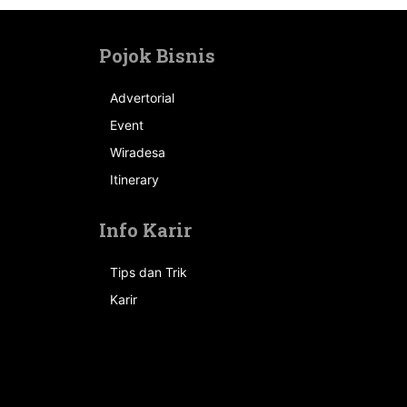
Pojok Bisnis
Advertorial
Event
n
Wiradesa
Itinerary
Info Karir
Tips dan Trik
Karir