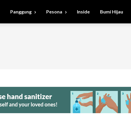
Panggung
Pesona
Inside
Bumi Hijau