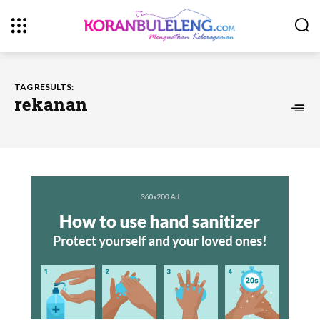
TAG RESULTS:
rekanan