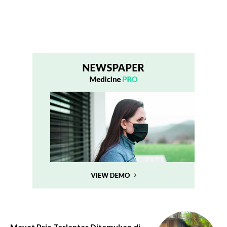
Mayat Pria Terlantar Ditemukan di