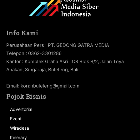
Info Kami
Perusahaan Pers : PT. GEDONG GATRA MEDIA
Telepon : 0362-3301286
Kantor : Komplek Graha Asri LC8 Blok B/2, Jalan Toya
Anakan, Singaraja, Buleleng, Bali
Email:
koranbuleleng@gmail.com
Pojok Bisnis
Advertorial
Event
Wiradesa
Itinerary