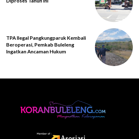
Diproses Tahun Ini
TPA Ilegal Pangkungparuk Kembali
Beroperasi, Pemkab Buleleng
Ingatkan Ancaman Hukum