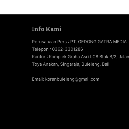
Info Kami
Perusahaan Pers : PT. GEDONG GATRA MEDIA
Telepon : 0362-3301286
Kantor : Komplek Graha Asri LC8 Blok B/2, Jala
Toya Anakan, Singaraja, Buleleng, Bali
Email:
koranbuleleng@gmail.com