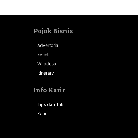
Pojok Bisnis
Advertorial
Event
n
Wiradesa
Itinerary
Info Karir
Tips dan Trik
Karir