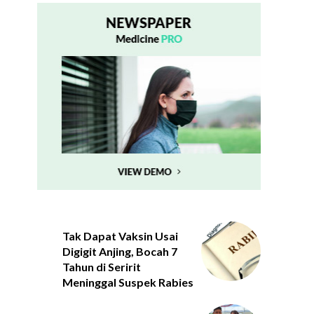
Tak Dapat Vaksin Usai
Digigit Anjing, Bocah 7
Tahun di Seririt
Meninggal Suspek Rabies