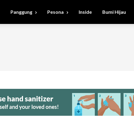
Panggung
Pesona
Inside
Bumi Hijau