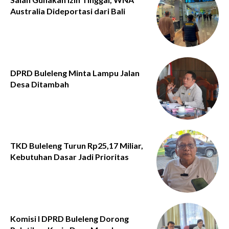
Australia Dideportasi dari Bali
DPRD Buleleng Minta Lampu Jalan
Desa Ditambah
TKD Buleleng Turun Rp25,17 Miliar,
Kebutuhan Dasar Jadi Prioritas
Komisi I DPRD Buleleng Dorong