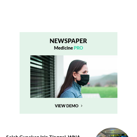
Salah Gunakan Izin Tinggal, WNA