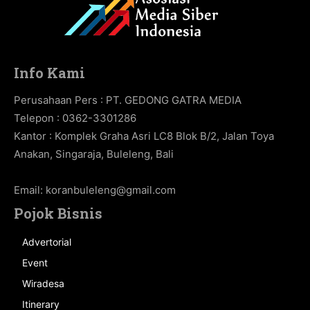
Info Kami
Perusahaan Pers : PT. GEDONG GATRA MEDIA
Telepon : 0362-3301286
Kantor : Komplek Graha Asri LC8 Blok B/2, Jalan Toya
Anakan, Singaraja, Buleleng, Bali
Email:
koranbuleleng@gmail.com
Pojok Bisnis
Advertorial
Event
Wiradesa
Itinerary