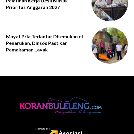
Pelatihan Kerja Desa Masuk
Prioritas Anggaran 2027
Mayat Pria Terlantar Ditemukan di
Penarukan, Dinsos Pastikan
Pemakaman Layak