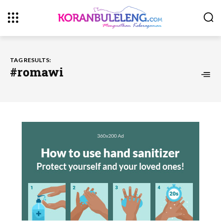
TAG RESULTS:
#romawi