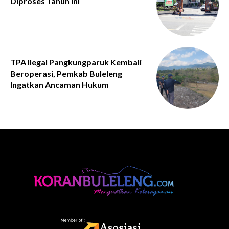
Diproses Tahun Ini
TPA Ilegal Pangkungparuk Kembali
Beroperasi, Pemkab Buleleng
Ingatkan Ancaman Hukum