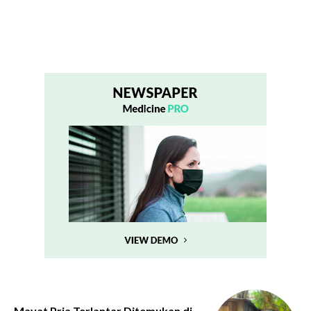
Mayat Pria Terlantar Ditemukan di