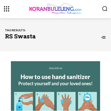
TAG RESULTS:
RS Swasta