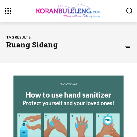
TAG RESULTS:
Ruang Sidang