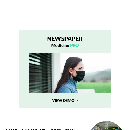
Salah Gunakan Izin Tinggal, WNA