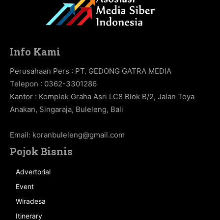
Info Kami
Perusahaan Pers : PT. GEDONG GATRA MEDIA
Telepon : 0362-3301286
Kantor : Komplek Graha Asri LC8 Blok B/2, Jalan Toya
Anakan, Singaraja, Buleleng, Bali
Email:
koranbuleleng@gmail.com
Pojok Bisnis
Advertorial
Event
Wiradesa
Itinerary