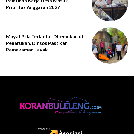
Pelatihan Kerja Desa Masuk
Prioritas Anggaran 2027
Mayat Pria Terlantar Ditemukan di
Penarukan, Dinsos Pastikan
Pemakaman Layak