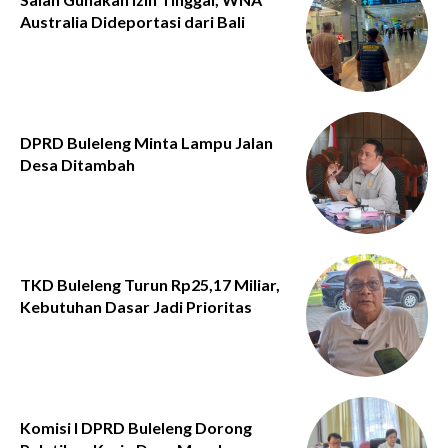
Australia Dideportasi dari Bali
DPRD Buleleng Minta Lampu Jalan
Desa Ditambah
TKD Buleleng Turun Rp25,17 Miliar,
Kebutuhan Dasar Jadi Prioritas
Komisi I DPRD Buleleng Dorong