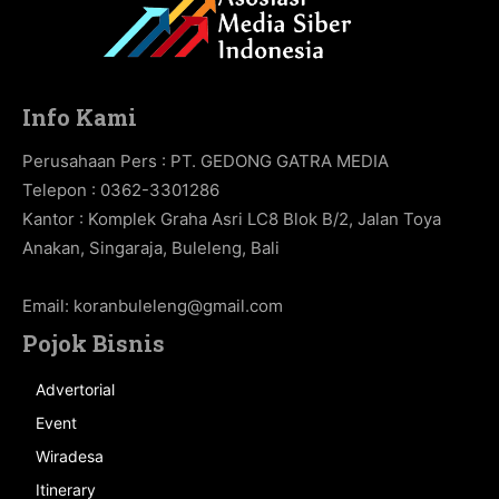
Info Kami
Perusahaan Pers : PT. GEDONG GATRA MEDIA
Telepon : 0362-3301286
Kantor : Komplek Graha Asri LC8 Blok B/2, Jalan Toya
Anakan, Singaraja, Buleleng, Bali
Email:
koranbuleleng@gmail.com
Pojok Bisnis
Advertorial
Event
Wiradesa
Itinerary