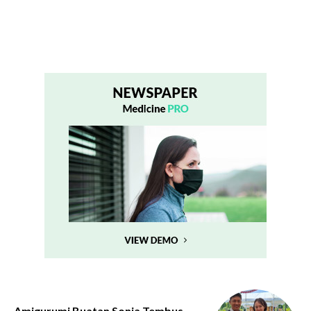
Amigurumi Buatan Sonia Tembus