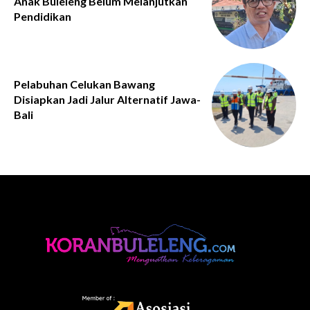
Anak Buleleng Belum Melanjutkan
Pendidikan
Pelabuhan Celukan Bawang
Disiapkan Jadi Jalur Alternatif Jawa-
Bali