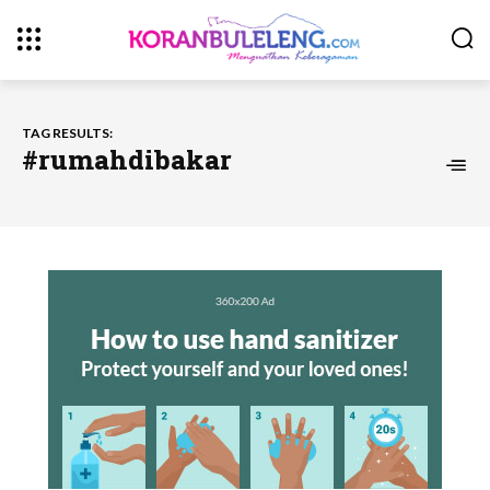
TAG RESULTS:
#rumahdibakar