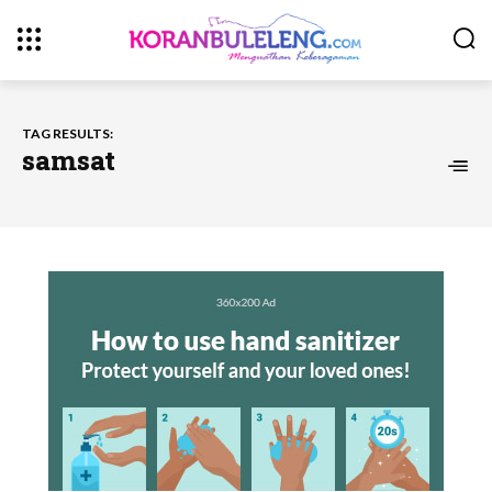
TAG RESULTS:
samsat