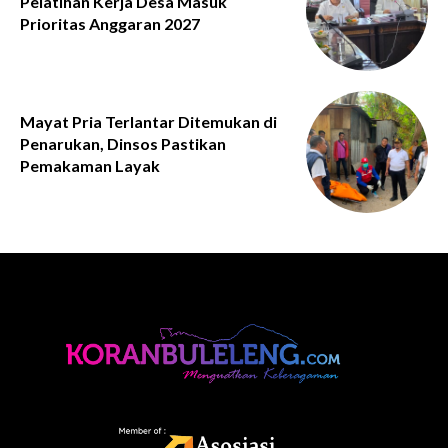
Pelatihan Kerja Desa Masuk
Prioritas Anggaran 2027
Mayat Pria Terlantar Ditemukan di
Penarukan, Dinsos Pastikan
Pemakaman Layak