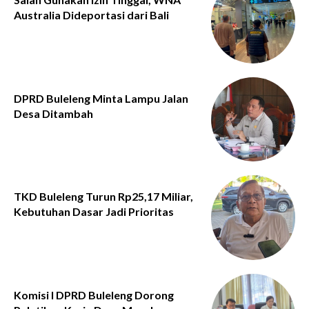
Australia Dideportasi dari Bali
DPRD Buleleng Minta Lampu Jalan
Desa Ditambah
TKD Buleleng Turun Rp25,17 Miliar,
Kebutuhan Dasar Jadi Prioritas
Komisi I DPRD Buleleng Dorong