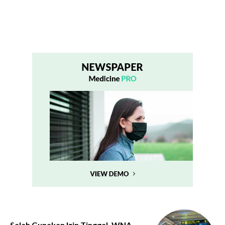
Salah Gunakan Izin Tinggal, WNA