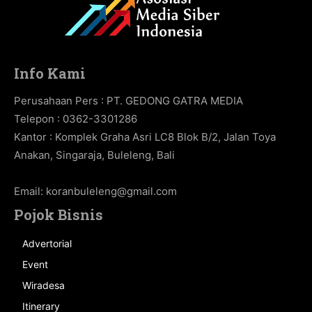
Info Kami
Perusahaan Pers : PT. GEDONG GATRA MEDIA
Telepon : 0362-3301286
Kantor : Komplek Graha Asri LC8 Blok B/2, Jalan Toya
Anakan, Singaraja, Buleleng, Bali
Email:
koranbuleleng@gmail.com
Pojok Bisnis
Advertorial
Event
Wiradesa
Itinerary