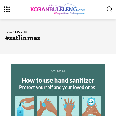
TAG RESULTS:
#satlinmas