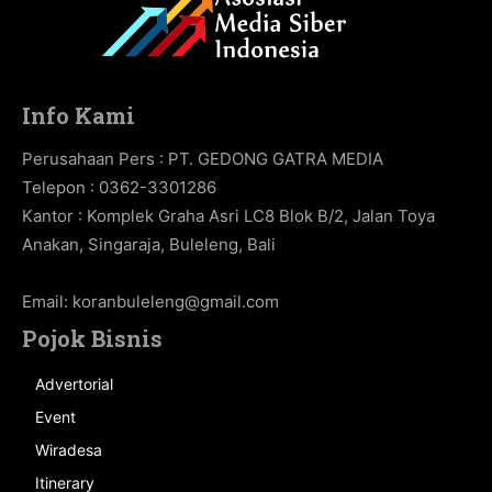
Info Kami
Perusahaan Pers : PT. GEDONG GATRA MEDIA
Telepon : 0362-3301286
Kantor : Komplek Graha Asri LC8 Blok B/2, Jalan Toya
Anakan, Singaraja, Buleleng, Bali
Email:
koranbuleleng@gmail.com
Pojok Bisnis
Advertorial
Event
Wiradesa
Itinerary