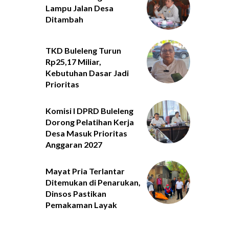
Lampu Jalan Desa
Ditambah
TKD Buleleng Turun
Rp25,17 Miliar,
Kebutuhan Dasar Jadi
Prioritas
Komisi I DPRD Buleleng
Dorong Pelatihan Kerja
Desa Masuk Prioritas
Anggaran 2027
Mayat Pria Terlantar
Ditemukan di Penarukan,
Dinsos Pastikan
Pemakaman Layak