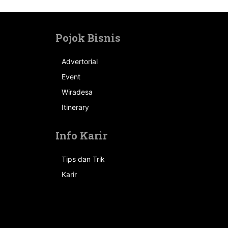
Pojok Bisnis
Advertorial
Event
n
Wiradesa
Itinerary
Info Karir
Tips dan Trik
Karir