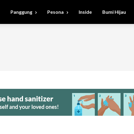
Panggung
Pesona
Inside
Bumi Hijau