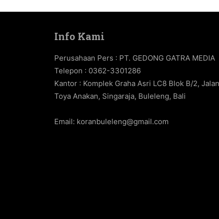
Info Kami
Perusahaan Pers : PT. GEDONG GATRA MEDIA
Telepon : 0362-3301286
Kantor : Komplek Graha Asri LC8 Blok B/2, Jala
Toya Anakan, Singaraja, Buleleng, Bali
Email:
koranbuleleng@gmail.com