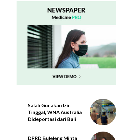
Salah Gunakan Izin
Tinggal, WNA Australia
Dideportasi dari Bali
DPRD Buleleng Minta