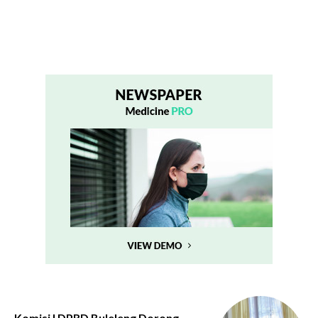
Komisi I DPRD Buleleng Dorong