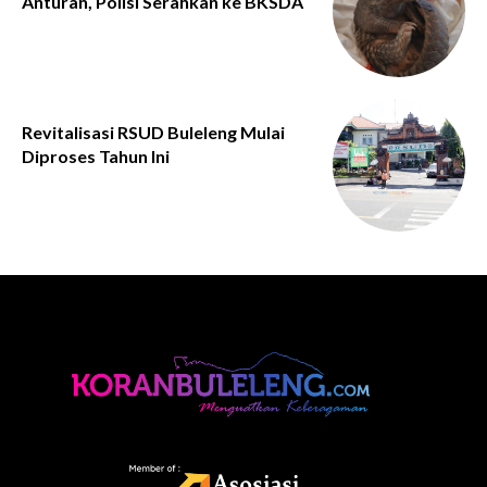
Anturan, Polisi Serahkan ke BKSDA
Revitalisasi RSUD Buleleng Mulai
Diproses Tahun Ini