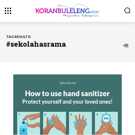
TAG RESULTS:
#sekolahasrama