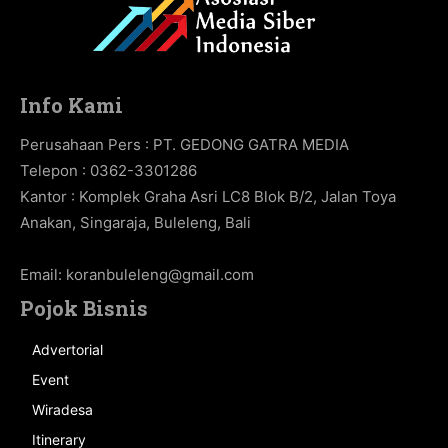
Info Kami
Perusahaan Pers : PT. GEDONG GATRA MEDIA
Telepon : 0362-3301286
Kantor : Komplek Graha Asri LC8 Blok B/2, Jalan Toya
Anakan, Singaraja, Buleleng, Bali
Email:
koranbuleleng@gmail.com
Pojok Bisnis
Advertorial
Event
Wiradesa
Itinerary