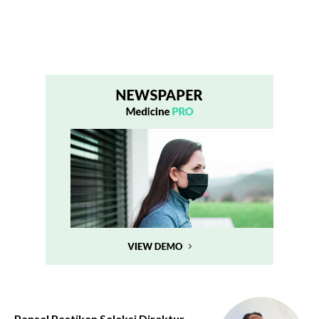
Pansel Pastikan Seleksi Direktur