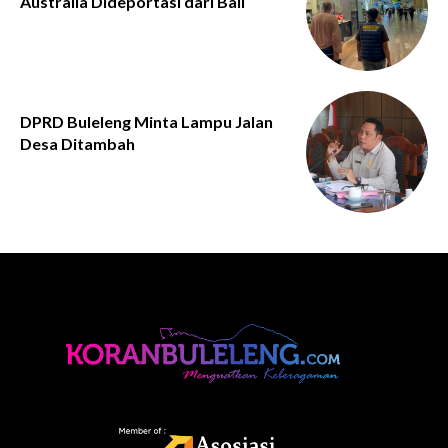
Australia Dideportasi dari Bali
DPRD Buleleng Minta Lampu Jalan
Desa Ditambah