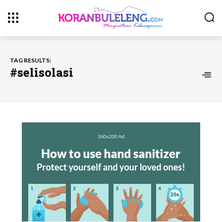
TAG RESULTS:
#selisolasi