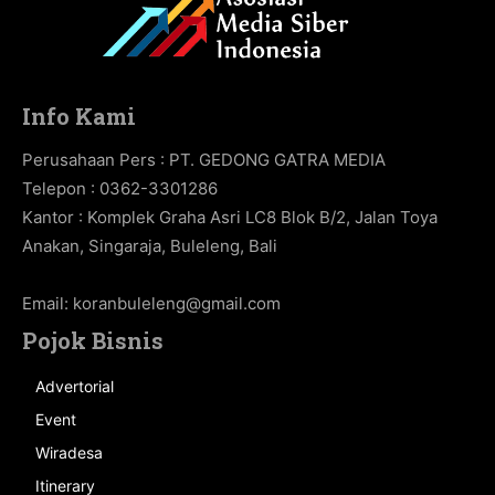
Info Kami
Perusahaan Pers : PT. GEDONG GATRA MEDIA
Telepon : 0362-3301286
Kantor : Komplek Graha Asri LC8 Blok B/2, Jalan Toya
Anakan, Singaraja, Buleleng, Bali
Email:
koranbuleleng@gmail.com
Pojok Bisnis
Advertorial
Event
Wiradesa
Itinerary