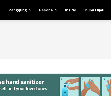
Panggung
Pesona
Inside
Bumi Hijau