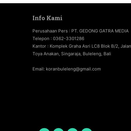
Info Kami
Perusahaan Pers : PT. GEDONG GATRA MEDIA
Telepon : 0362-3301286
Kantor : Komplek Graha Asri LC8 Blok B/2, Jala
Toya Anakan, Singaraja, Buleleng, Bali
Email:
koranbuleleng@gmail.com