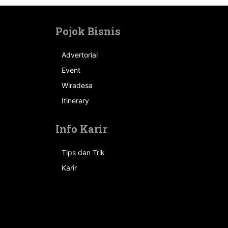
Pojok Bisnis
Advertorial
Event
n
Wiradesa
Itinerary
Info Karir
Tips dan Trik
Karir