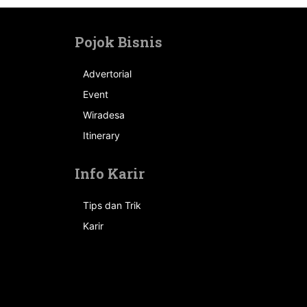
Pojok Bisnis
Advertorial
Event
n
Wiradesa
Itinerary
Info Karir
Tips dan Trik
Karir