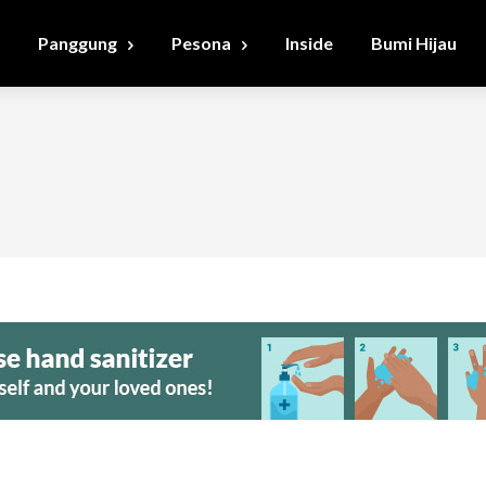
Panggung
Pesona
Inside
Bumi Hijau