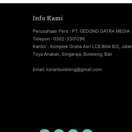
Info Kami
Perusahaan Pers : PT. GEDONG GATRA MEDIA
Telepon : 0362-3301286
Kantor : Komplek Graha Asri LC8 Blok B/2, Jala
Toya Anakan, Singaraja, Buleleng, Bali
Email:
koranbuleleng@gmail.com