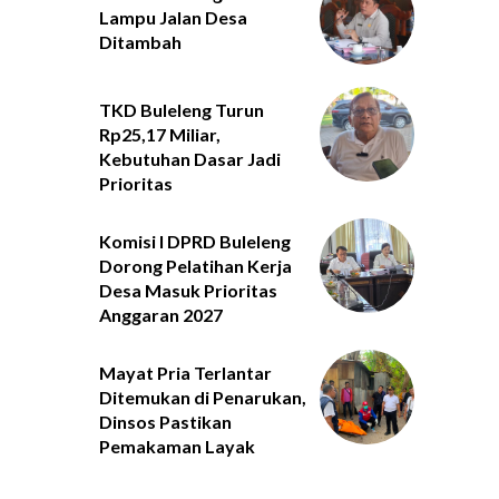
Lampu Jalan Desa
Ditambah
TKD Buleleng Turun
Rp25,17 Miliar,
Kebutuhan Dasar Jadi
Prioritas
Komisi I DPRD Buleleng
Dorong Pelatihan Kerja
Desa Masuk Prioritas
Anggaran 2027
Mayat Pria Terlantar
Ditemukan di Penarukan,
Dinsos Pastikan
Pemakaman Layak