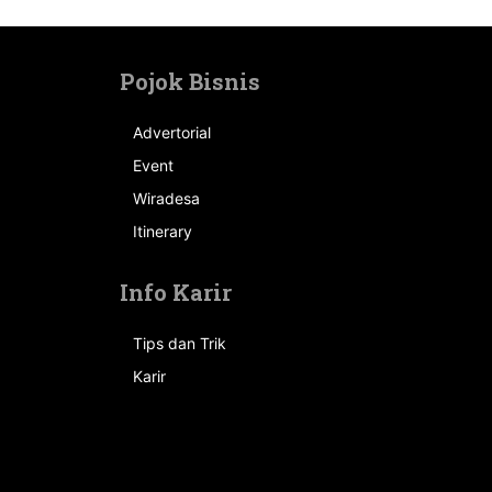
Pojok Bisnis
Advertorial
Event
n
Wiradesa
Itinerary
Info Karir
Tips dan Trik
Karir