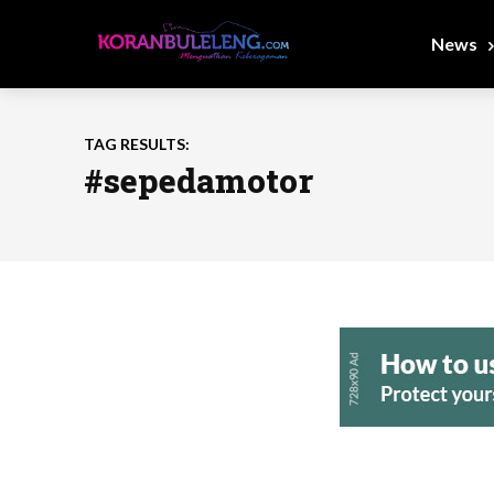
News
TAG RESULTS:
#sepedamotor