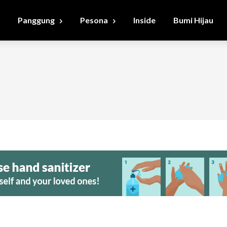
Panggung
Pesona
Inside
Bumi Hijau