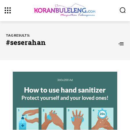
TAG RESULTS:
#seserahan