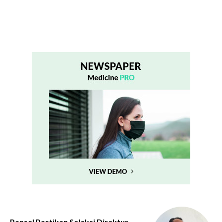
Pansel Pastikan Seleksi Direktur