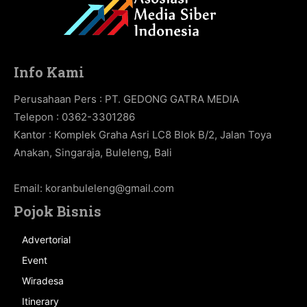
Info Kami
Perusahaan Pers : PT. GEDONG GATRA MEDIA
Telepon : 0362-3301286
Kantor : Komplek Graha Asri LC8 Blok B/2, Jalan Toya
Anakan, Singaraja, Buleleng, Bali
Email:
koranbuleleng@gmail.com
Pojok Bisnis
Advertorial
Event
Wiradesa
Itinerary