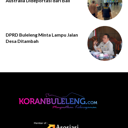
Australia Dideportasi dari Bali
DPRD Buleleng Minta Lampu Jalan
Desa Ditambah