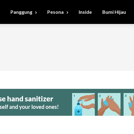
Panggung
Pesona
Inside
Bumi Hijau