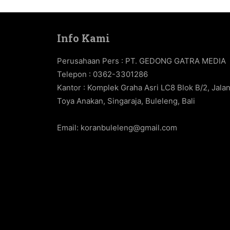
Info Kami
Perusahaan Pers : PT. GEDONG GATRA MEDIA
Telepon : 0362-3301286
Kantor : Komplek Graha Asri LC8 Blok B/2, Jala
Toya Anakan, Singaraja, Buleleng, Bali
Email:
koranbuleleng@gmail.com