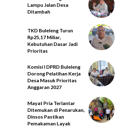
Lampu Jalan Desa
Ditambah
TKD Buleleng Turun
Rp25,17 Miliar,
Kebutuhan Dasar Jadi
Prioritas
Komisi I DPRD Buleleng
Dorong Pelatihan Kerja
Desa Masuk Prioritas
Anggaran 2027
Mayat Pria Terlantar
Ditemukan di Penarukan,
Dinsos Pastikan
Pemakaman Layak