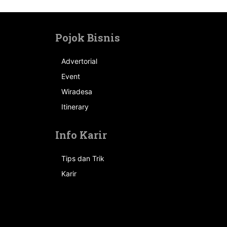
Pojok Bisnis
Advertorial
Event
n
Wiradesa
Itinerary
Info Karir
Tips dan Trik
Karir