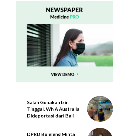
Salah Gunakan Izin
Tinggal, WNA Australia
Dideportasi dari Bali
DPRD Buleleng Minta