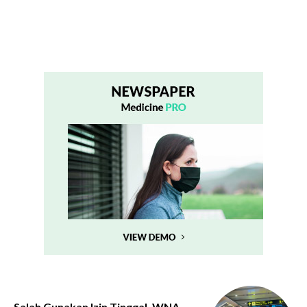
Salah Gunakan Izin Tinggal, WNA