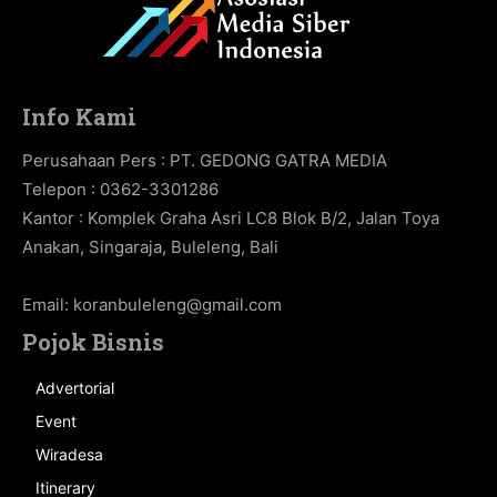
Info Kami
Perusahaan Pers : PT. GEDONG GATRA MEDIA
Telepon : 0362-3301286
Kantor : Komplek Graha Asri LC8 Blok B/2, Jalan Toya
Anakan, Singaraja, Buleleng, Bali
Email:
koranbuleleng@gmail.com
Pojok Bisnis
Advertorial
Event
Wiradesa
Itinerary