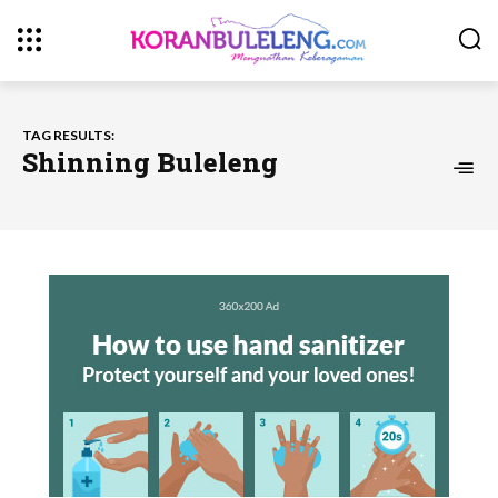
TAG RESULTS:
Shinning Buleleng