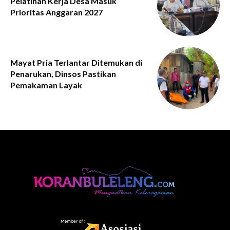
Pelatihan Kerja Desa Masuk
Prioritas Anggaran 2027
Mayat Pria Terlantar Ditemukan di
Penarukan, Dinsos Pastikan
Pemakaman Layak