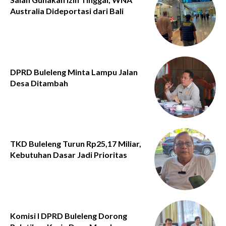
Australia Dideportasi dari Bali
DPRD Buleleng Minta Lampu Jalan
Desa Ditambah
TKD Buleleng Turun Rp25,17 Miliar,
Kebutuhan Dasar Jadi Prioritas
Komisi I DPRD Buleleng Dorong