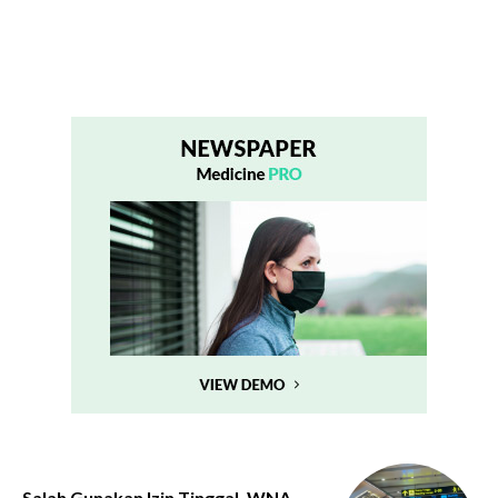
Salah Gunakan Izin Tinggal, WNA