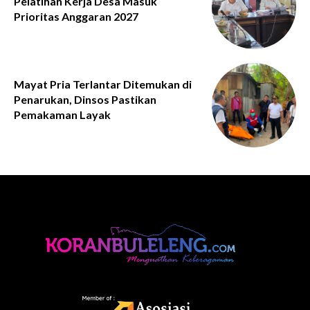
Pelatihan Kerja Desa Masuk
Prioritas Anggaran 2027
Mayat Pria Terlantar Ditemukan di
Penarukan, Dinsos Pastikan
Pemakaman Layak