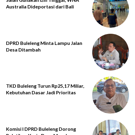
Australia Dideportasi dari Bali
DPRD Buleleng Minta Lampu Jalan
Desa Ditambah
TKD Buleleng Turun Rp25,17 Miliar,
Kebutuhan Dasar Jadi Prioritas
Komisi I DPRD Buleleng Dorong