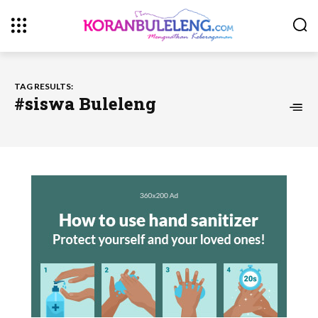
TAG RESULTS:
#siswa Buleleng