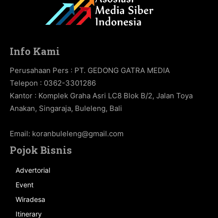
Info Kami
Perusahaan Pers : PT. GEDONG GATRA MEDIA
Telepon : 0362-3301286
Kantor : Komplek Graha Asri LC8 Blok B/2, Jalan Toya
Anakan, Singaraja, Buleleng, Bali
Email:
koranbuleleng@gmail.com
Pojok Bisnis
Advertorial
Event
Wiradesa
Itinerary