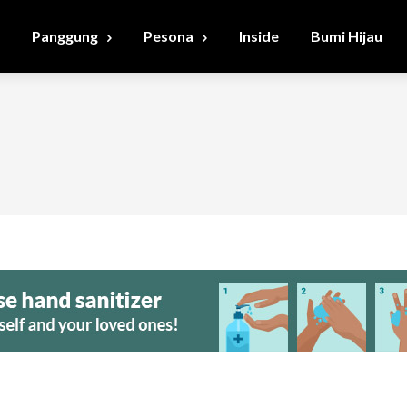
Panggung
Pesona
Inside
Bumi Hijau