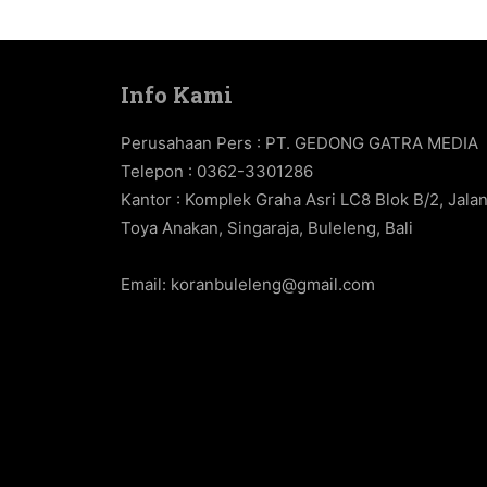
Info Kami
Perusahaan Pers : PT. GEDONG GATRA MEDIA
Telepon : 0362-3301286
Kantor : Komplek Graha Asri LC8 Blok B/2, Jala
Toya Anakan, Singaraja, Buleleng, Bali
Email:
koranbuleleng@gmail.com