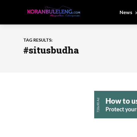
News
TAG RESULTS:
#situsbudha