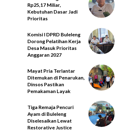
Rp25,17 Miliar,
Kebutuhan Dasar Jadi
Prioritas
Komisi I DPRD Buleleng
Dorong Pelatihan Kerja
Desa Masuk Prioritas
Anggaran 2027
Mayat Pria Terlantar
Ditemukan di Penarukan,
Dinsos Pastikan
Pemakaman Layak
Tiga Remaja Pencuri
Ayam di Buleleng
Diselesaikan Lewat
Restorative Justice