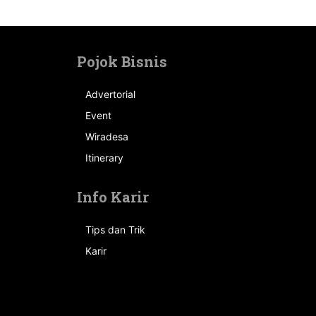
Pojok Bisnis
Advertorial
Event
n
Wiradesa
Itinerary
Info Karir
Tips dan Trik
Karir