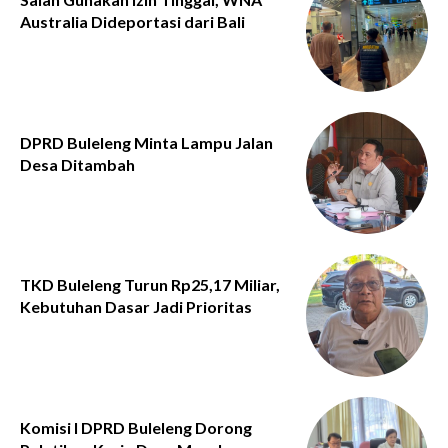
Australia Dideportasi dari Bali
DPRD Buleleng Minta Lampu Jalan
Desa Ditambah
TKD Buleleng Turun Rp25,17 Miliar,
Kebutuhan Dasar Jadi Prioritas
Komisi I DPRD Buleleng Dorong