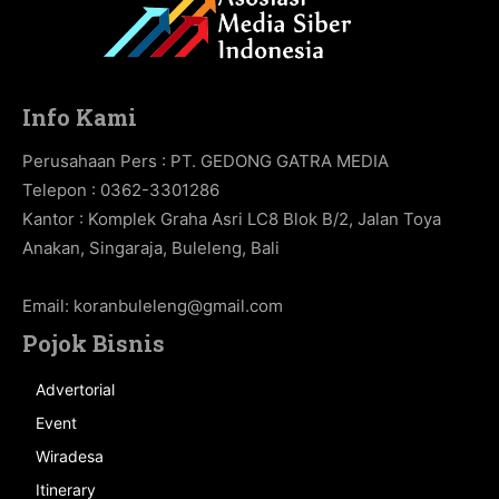
Info Kami
Perusahaan Pers : PT. GEDONG GATRA MEDIA
Telepon : 0362-3301286
Kantor : Komplek Graha Asri LC8 Blok B/2, Jalan Toya
Anakan, Singaraja, Buleleng, Bali
Email:
koranbuleleng@gmail.com
Pojok Bisnis
Advertorial
Event
Wiradesa
Itinerary