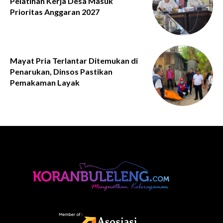
Pelatihan Kerja Desa Masuk
Prioritas Anggaran 2027
Mayat Pria Terlantar Ditemukan di
Penarukan, Dinsos Pastikan
Pemakaman Layak