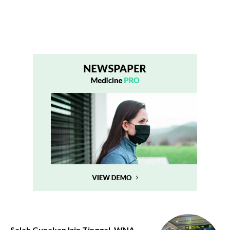
Salah Gunakan Izin Tinggal, WNA