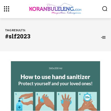
TAG RESULTS:
#slf2023