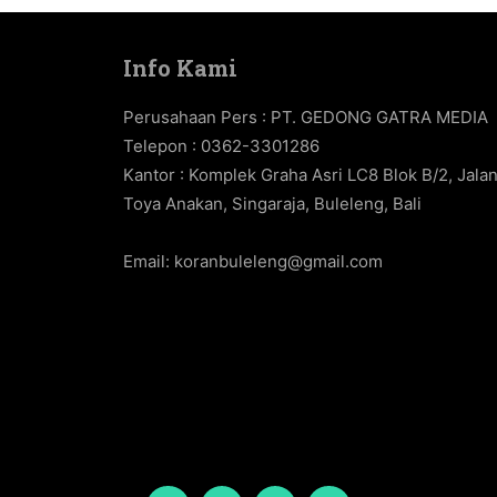
Info Kami
Perusahaan Pers : PT. GEDONG GATRA MEDIA
Telepon : 0362-3301286
Kantor : Komplek Graha Asri LC8 Blok B/2, Jala
Toya Anakan, Singaraja, Buleleng, Bali
Email:
koranbuleleng@gmail.com