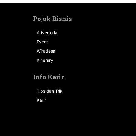
Pojok Bisnis
Advertorial
Event
n
Wiradesa
Itinerary
Info Karir
Tips dan Trik
Karir