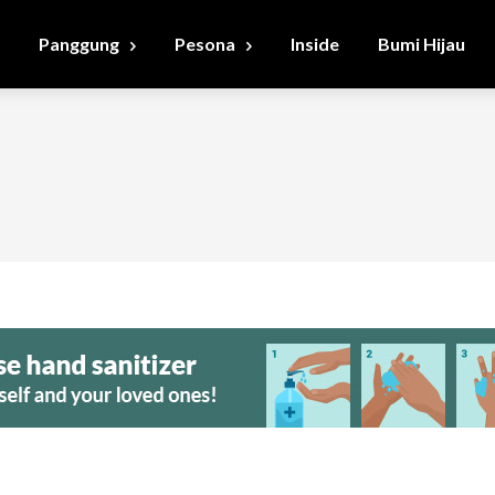
Panggung
Pesona
Inside
Bumi Hijau