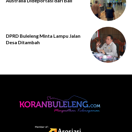
Australia Dideportasi dari Bali
DPRD Buleleng Minta Lampu Jalan
Desa Ditambah