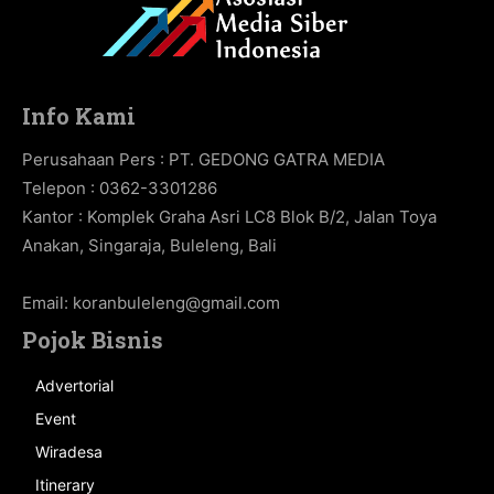
Info Kami
Perusahaan Pers : PT. GEDONG GATRA MEDIA
Telepon : 0362-3301286
Kantor : Komplek Graha Asri LC8 Blok B/2, Jalan Toya
Anakan, Singaraja, Buleleng, Bali
Email:
koranbuleleng@gmail.com
Pojok Bisnis
Advertorial
Event
Wiradesa
Itinerary