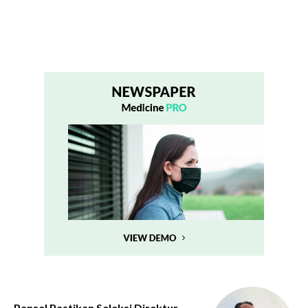
Pansel Pastikan Seleksi Direktur