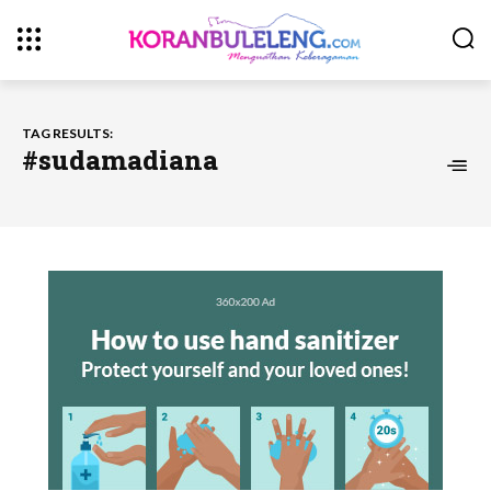
TAG RESULTS:
#sudamadiana