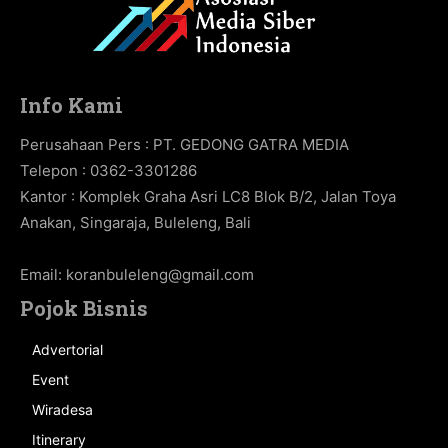
Info Kami
Perusahaan Pers : PT. GEDONG GATRA MEDIA
Telepon : 0362-3301286
Kantor : Komplek Graha Asri LC8 Blok B/2, Jalan Toya
Anakan, Singaraja, Buleleng, Bali
Email:
koranbuleleng@gmail.com
Pojok Bisnis
Advertorial
Event
Wiradesa
Itinerary