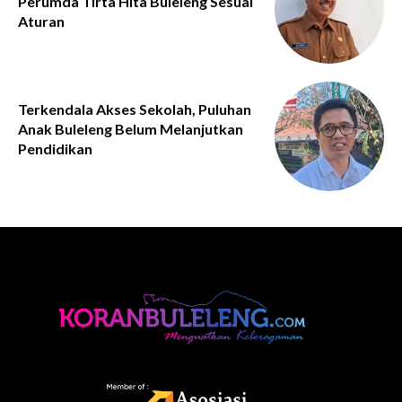
Perumda Tirta Hita Buleleng Sesuai
Aturan
Terkendala Akses Sekolah, Puluhan
Anak Buleleng Belum Melanjutkan
Pendidikan