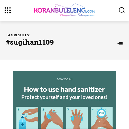
TAG RESULTS:
#sugihan1109