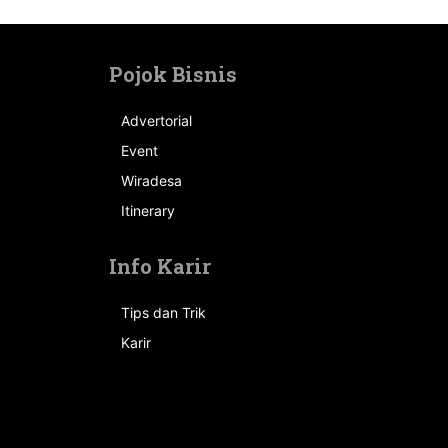
Pojok Bisnis
Advertorial
Event
n
Wiradesa
Itinerary
Info Karir
Tips dan Trik
Karir