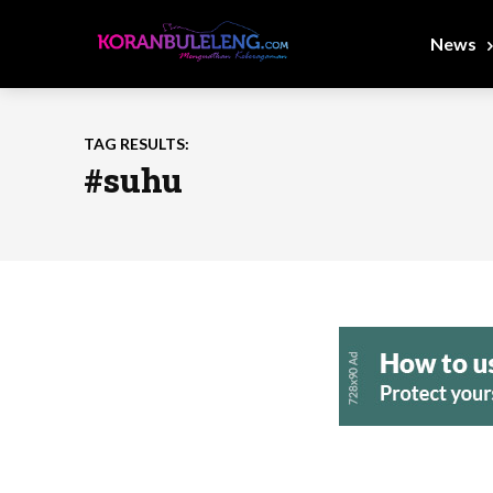
News
TAG RESULTS:
#suhu