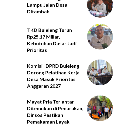
Lampu Jalan Desa
Ditambah
TKD Buleleng Turun
Rp25,17 Miliar,
Kebutuhan Dasar Jadi
Prioritas
Komisi I DPRD Buleleng
Dorong Pelatihan Kerja
Desa Masuk Prioritas
Anggaran 2027
Mayat Pria Terlantar
Ditemukan di Penarukan,
Dinsos Pastikan
Pemakaman Layak