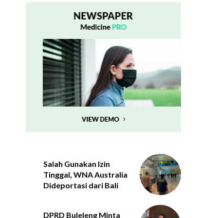
Salah Gunakan Izin
Tinggal, WNA Australia
Dideportasi dari Bali
DPRD Buleleng Minta