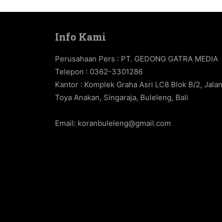
Info Kami
Perusahaan Pers : PT. GEDONG GATRA MEDIA
Telepon : 0362-3301286
Kantor : Komplek Graha Asri LC8 Blok B/2, Jala
Toya Anakan, Singaraja, Buleleng, Bali
Email:
koranbuleleng@gmail.com