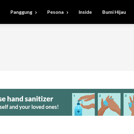
Panggung
Pesona
Inside
Bumi Hijau