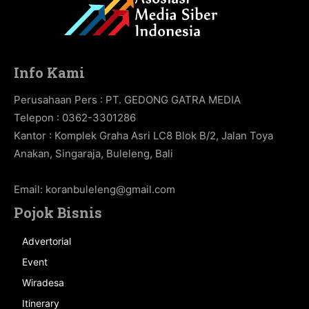
Info Kami
Perusahaan Pers : PT. GEDONG GATRA MEDIA
Telepon : 0362-3301286
Kantor : Komplek Graha Asri LC8 Blok B/2, Jalan Toya
Anakan, Singaraja, Buleleng, Bali
Email:
koranbuleleng@gmail.com
Pojok Bisnis
Advertorial
Event
Wiradesa
Itinerary