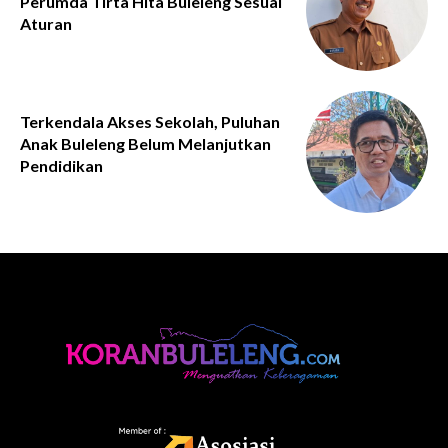
Perumda Tirta Hita Buleleng Sesuai
Aturan
Terkendala Akses Sekolah, Puluhan
Anak Buleleng Belum Melanjutkan
Pendidikan