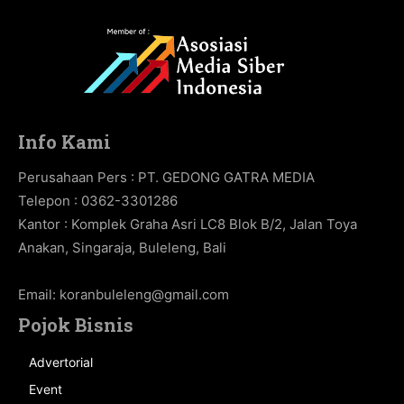
Info Kami
Perusahaan Pers : PT. GEDONG GATRA MEDIA
Telepon : 0362-3301286
Kantor : Komplek Graha Asri LC8 Blok B/2, Jalan Toya
Anakan, Singaraja, Buleleng, Bali
Email:
koranbuleleng@gmail.com
Pojok Bisnis
Advertorial
Event