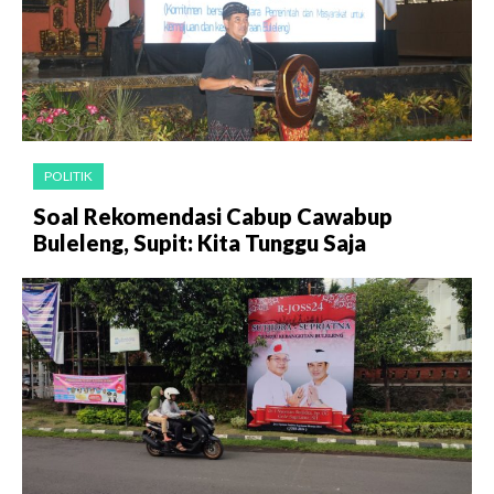
POLITIK
Soal Rekomendasi Cabup Cawabup
Buleleng, Supit: Kita Tunggu Saja