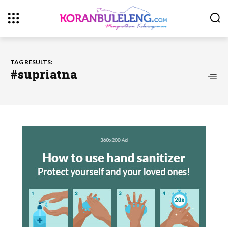
TAG RESULTS:
#supriatna