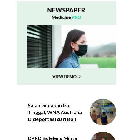
Salah Gunakan Izin
Tinggal, WNA Australia
Dideportasi dari Bali
DPRD Buleleng Minta