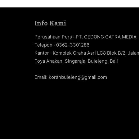
Info Kami
Perusahaan Pers : PT. GEDONG GATRA MEDIA
Telepon : 0362-3301286
Kantor : Komplek Graha Asri LC8 Blok B/2, Jala
Toya Anakan, Singaraja, Buleleng, Bali
Email:
koranbuleleng@gmail.com