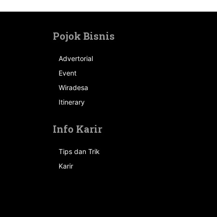
Pojok Bisnis
Advertorial
Event
n
Wiradesa
Itinerary
Info Karir
Tips dan Trik
Karir