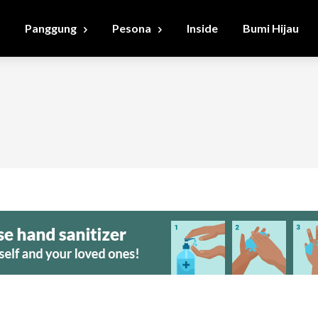
Panggung
Pesona
Inside
Bumi Hijau