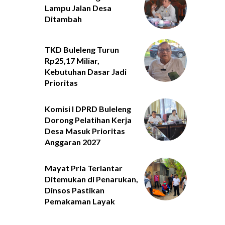
Lampu Jalan Desa
Ditambah
TKD Buleleng Turun
Rp25,17 Miliar,
Kebutuhan Dasar Jadi
Prioritas
Komisi I DPRD Buleleng
Dorong Pelatihan Kerja
Desa Masuk Prioritas
Anggaran 2027
Mayat Pria Terlantar
Ditemukan di Penarukan,
Dinsos Pastikan
Pemakaman Layak