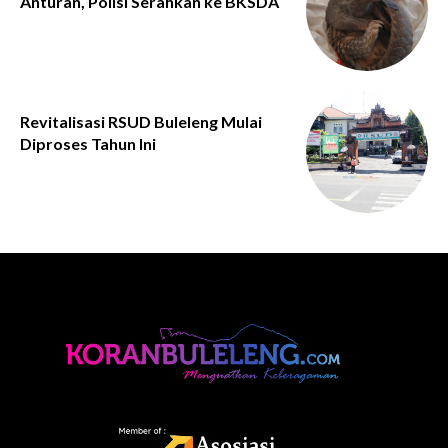
Anturan, Polisi Serahkan ke BKSDA
Revitalisasi RSUD Buleleng Mulai
Diproses Tahun Ini