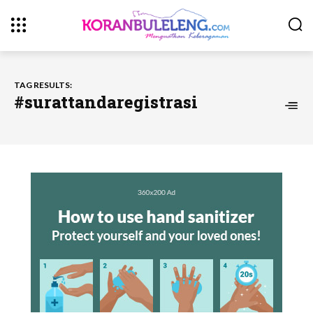
TAG RESULTS:
#surattandaregistrasi