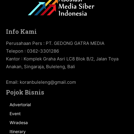
Info Kami
Perusahaan Pers : PT. GEDONG GATRA MEDIA
Telepon : 0362-3301286
Kantor : Komplek Graha Asri LC8 Blok B/2, Jalan Toya
Anakan, Singaraja, Buleleng, Bali
Email:
koranbuleleng@gmail.com
Pojok Bisnis
Advertorial
Event
Wiradesa
Itinerary