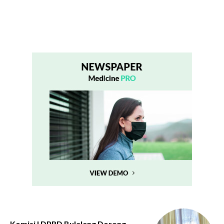
Komisi I DPRD Buleleng Dorong