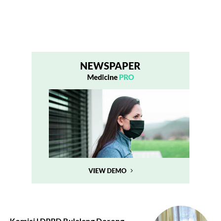
Komisi I DPRD Buleleng Dorong