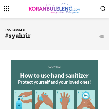
TAG RESULTS:
#syahrir