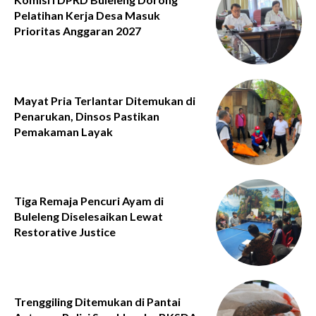
Pelatihan Kerja Desa Masuk
Prioritas Anggaran 2027
Mayat Pria Terlantar Ditemukan di
Penarukan, Dinsos Pastikan
Pemakaman Layak
Tiga Remaja Pencuri Ayam di
Buleleng Diselesaikan Lewat
Restorative Justice
Trenggiling Ditemukan di Pantai