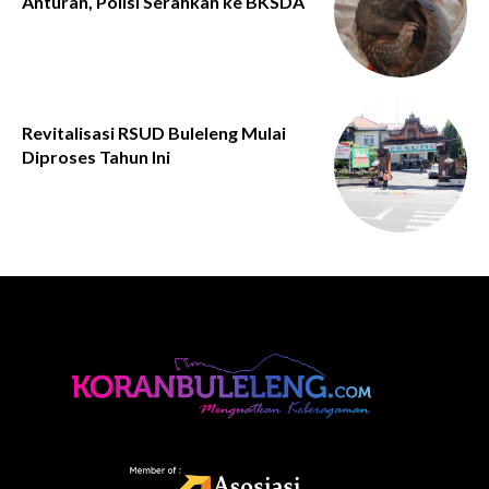
Anturan, Polisi Serahkan ke BKSDA
Revitalisasi RSUD Buleleng Mulai
Diproses Tahun Ini