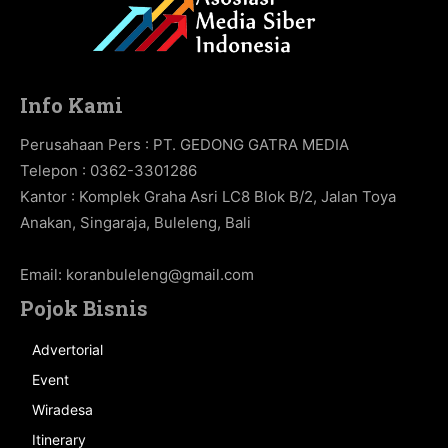
Info Kami
Perusahaan Pers : PT. GEDONG GATRA MEDIA
Telepon : 0362-3301286
Kantor : Komplek Graha Asri LC8 Blok B/2, Jalan Toya
Anakan, Singaraja, Buleleng, Bali
Email:
koranbuleleng@gmail.com
Pojok Bisnis
Advertorial
Event
Wiradesa
Itinerary