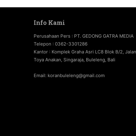
Info Kami
Perusahaan Pers : PT. GEDONG GATRA MEDIA
Telepon : 0362-3301286
Kantor : Komplek Graha Asri LC8 Blok B/2, Jala
Toya Anakan, Singaraja, Buleleng, Bali
Email:
koranbuleleng@gmail.com