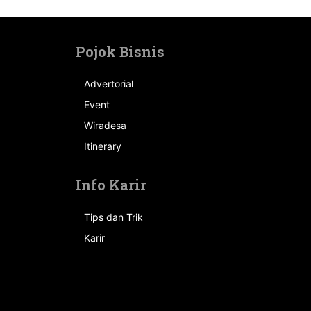
Pojok Bisnis
Advertorial
Event
n
Wiradesa
Itinerary
Info Karir
Tips dan Trik
Karir