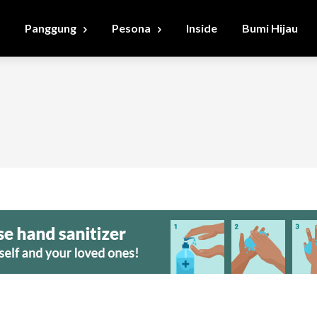
Panggung
Pesona
Inside
Bumi Hijau