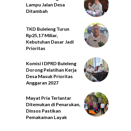
Lampu Jalan Desa
Ditambah
TKD Buleleng Turun
Rp25,17 Miliar,
Kebutuhan Dasar Jadi
Prioritas
Komisi I DPRD Buleleng
Dorong Pelatihan Kerja
Desa Masuk Prioritas
Anggaran 2027
Mayat Pria Terlantar
Ditemukan di Penarukan,
Dinsos Pastikan
Pemakaman Layak