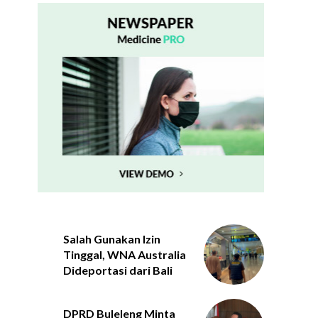
Salah Gunakan Izin
Tinggal, WNA Australia
Dideportasi dari Bali
DPRD Buleleng Minta