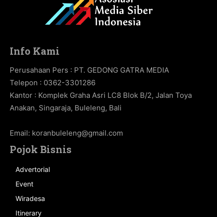
Info Kami
Perusahaan Pers : PT. GEDONG GATRA MEDIA
Telepon : 0362-3301286
Kantor : Komplek Graha Asri LC8 Blok B/2, Jalan Toya
Anakan, Singaraja, Buleleng, Bali
Email:
koranbuleleng@gmail.com
Pojok Bisnis
Advertorial
Event
Wiradesa
Itinerary