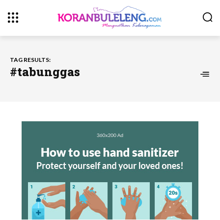
TAG RESULTS:
#tabunggas