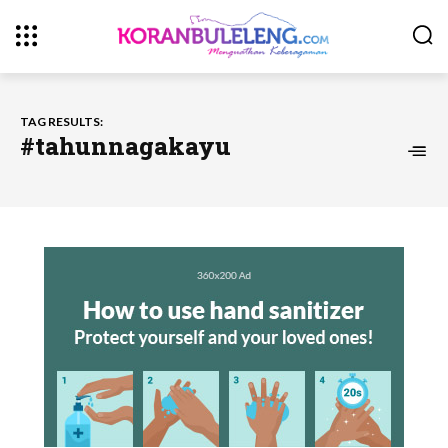
TAG RESULTS:
#tahunnagakayu