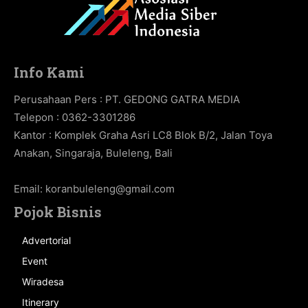
Info Kami
Perusahaan Pers : PT. GEDONG GATRA MEDIA
Telepon : 0362-3301286
Kantor : Komplek Graha Asri LC8 Blok B/2, Jalan Toya
Anakan, Singaraja, Buleleng, Bali
Email:
koranbuleleng@gmail.com
Pojok Bisnis
Advertorial
Event
Wiradesa
Itinerary