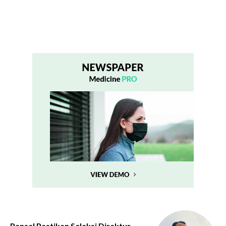
Pansel Pastikan Seleksi Direktur