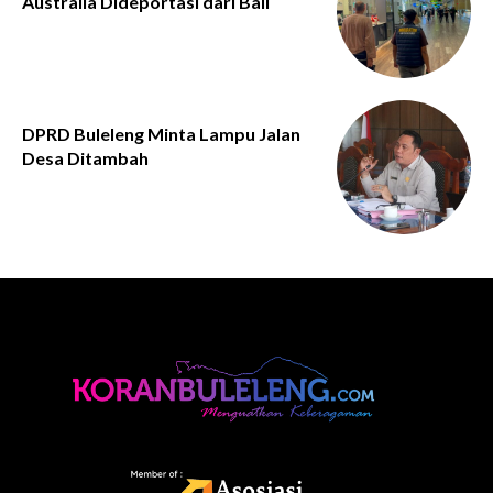
Australia Dideportasi dari Bali
DPRD Buleleng Minta Lampu Jalan
Desa Ditambah