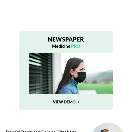
Pansel Pastikan Seleksi Direktur