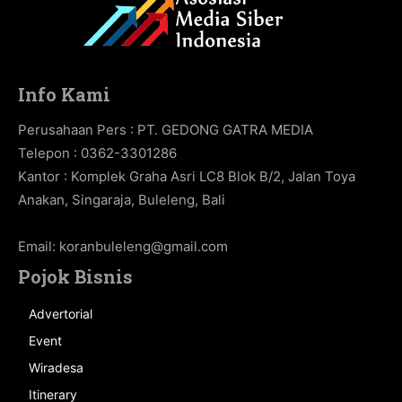
Info Kami
Perusahaan Pers : PT. GEDONG GATRA MEDIA
Telepon : 0362-3301286
Kantor : Komplek Graha Asri LC8 Blok B/2, Jalan Toya
Anakan, Singaraja, Buleleng, Bali
Email:
koranbuleleng@gmail.com
Pojok Bisnis
Advertorial
Event
Wiradesa
Itinerary