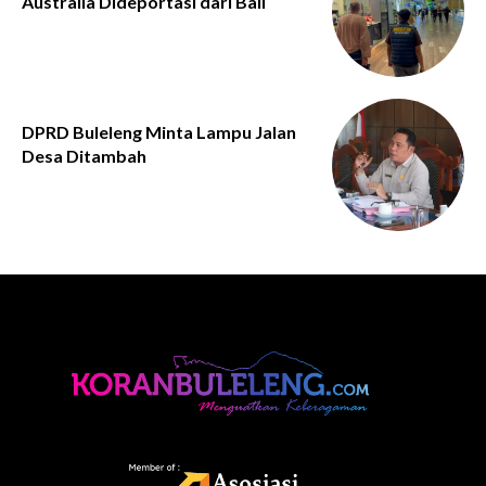
Australia Dideportasi dari Bali
DPRD Buleleng Minta Lampu Jalan
Desa Ditambah