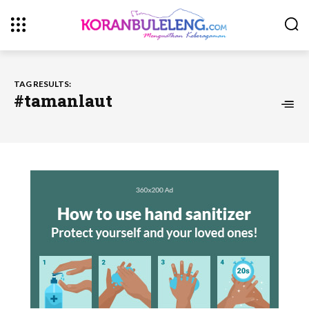
TAG RESULTS:
#tamanlaut