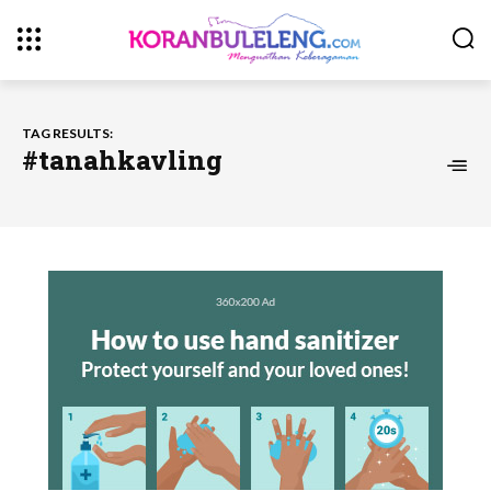
TAG RESULTS:
#tanahkavling