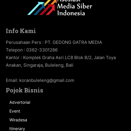
Info Kami
Perusahaan Pers : PT. GEDONG GATRA MEDIA
Telepon : 0362-3301286
Kantor : Komplek Graha Asri LC8 Blok B/2, Jalan Toya
Anakan, Singaraja, Buleleng, Bali
Email:
koranbuleleng@gmail.com
Pojok Bisnis
Advertorial
Event
Wiradesa
Itinerary