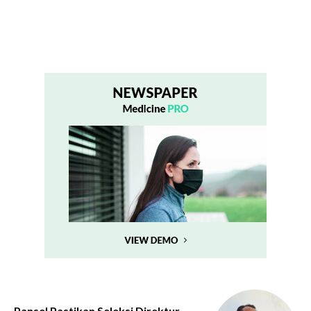
Pansel Pastikan Seleksi Direktur