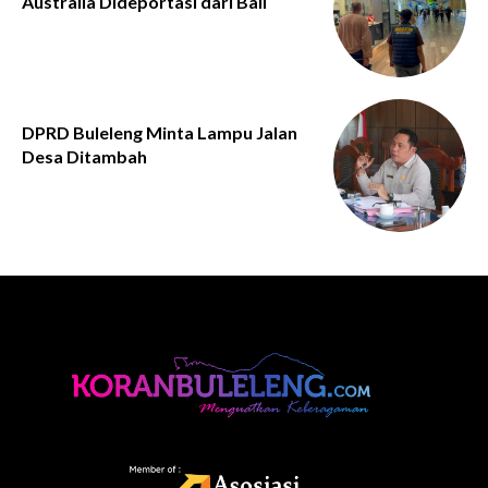
Australia Dideportasi dari Bali
DPRD Buleleng Minta Lampu Jalan
Desa Ditambah