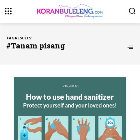
TAG RESULTS:
#Tanam pisang