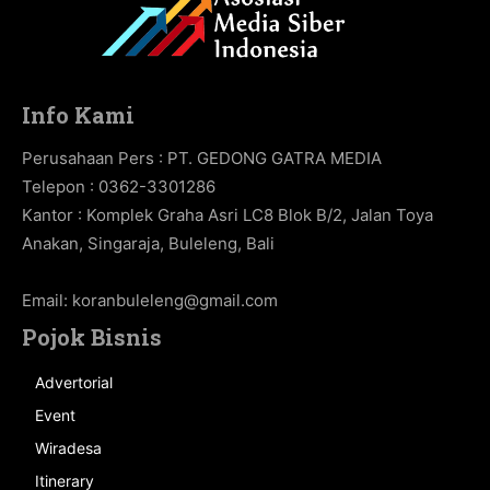
Info Kami
Perusahaan Pers : PT. GEDONG GATRA MEDIA
Telepon : 0362-3301286
Kantor : Komplek Graha Asri LC8 Blok B/2, Jalan Toya
Anakan, Singaraja, Buleleng, Bali
Email:
koranbuleleng@gmail.com
Pojok Bisnis
Advertorial
Event
Wiradesa
Itinerary