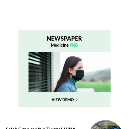
Salah Gunakan Izin Tinggal, WNA