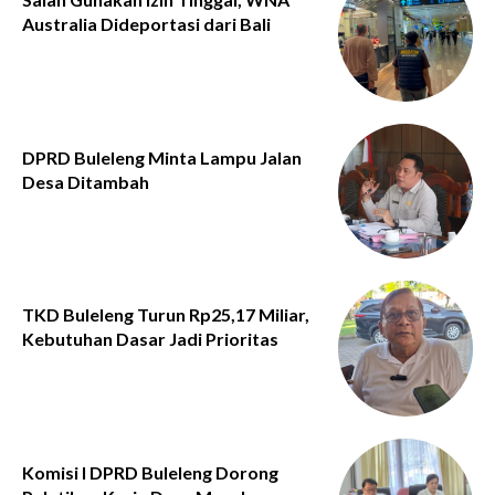
Australia Dideportasi dari Bali
DPRD Buleleng Minta Lampu Jalan
Desa Ditambah
TKD Buleleng Turun Rp25,17 Miliar,
Kebutuhan Dasar Jadi Prioritas
Komisi I DPRD Buleleng Dorong