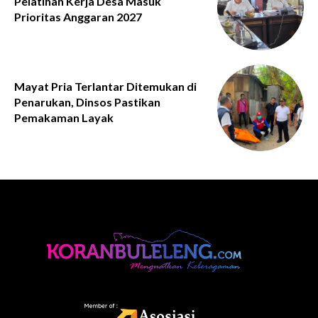
Pelatihan Kerja Desa Masuk
Prioritas Anggaran 2027
Mayat Pria Terlantar Ditemukan di
Penarukan, Dinsos Pastikan
Pemakaman Layak