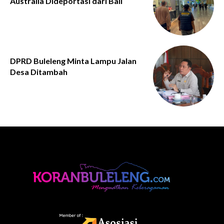
Australia Dideportasi dari Bali
DPRD Buleleng Minta Lampu Jalan
Desa Ditambah