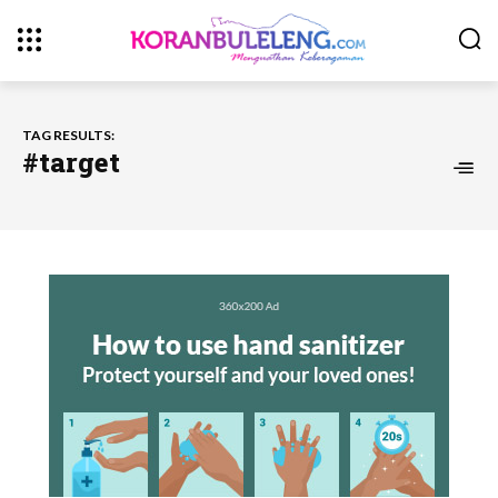
TAG RESULTS:
#target