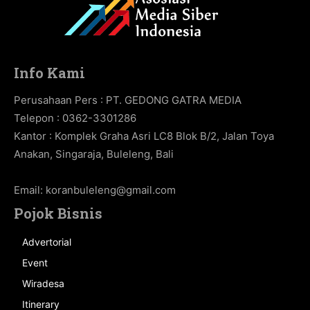
Info Kami
Perusahaan Pers : PT. GEDONG GATRA MEDIA
Telepon : 0362-3301286
Kantor : Komplek Graha Asri LC8 Blok B/2, Jalan Toya
Anakan, Singaraja, Buleleng, Bali
Email:
koranbuleleng@gmail.com
Pojok Bisnis
Advertorial
Event
Wiradesa
Itinerary