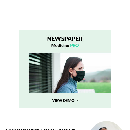
Pansel Pastikan Seleksi Direktur