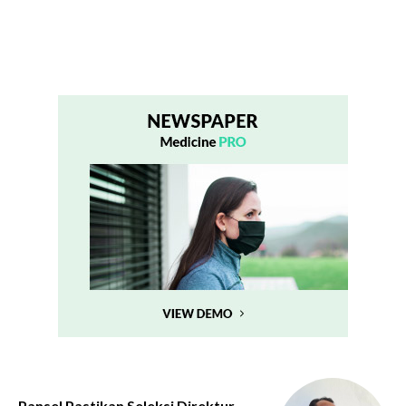
Pansel Pastikan Seleksi Direktur