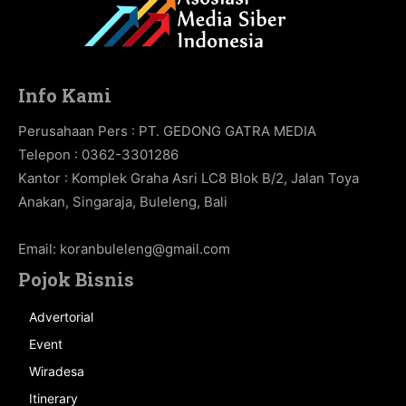
Info Kami
Perusahaan Pers : PT. GEDONG GATRA MEDIA
Telepon : 0362-3301286
Kantor : Komplek Graha Asri LC8 Blok B/2, Jalan Toya
Anakan, Singaraja, Buleleng, Bali
Email:
koranbuleleng@gmail.com
Pojok Bisnis
Advertorial
Event
Wiradesa
Itinerary