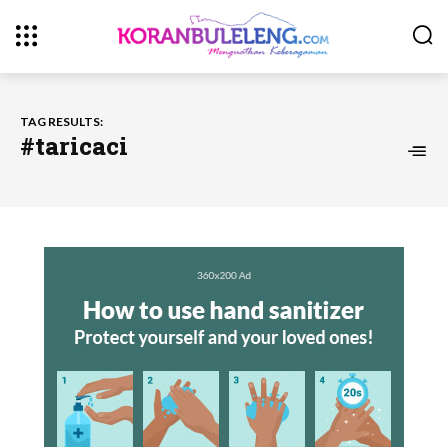
TAG RESULTS:
#taricaci