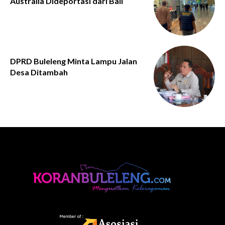
Australia Dideportasi dari Bali
DPRD Buleleng Minta Lampu Jalan
Desa Ditambah