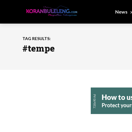
News
TAG RESULTS:
#tempe