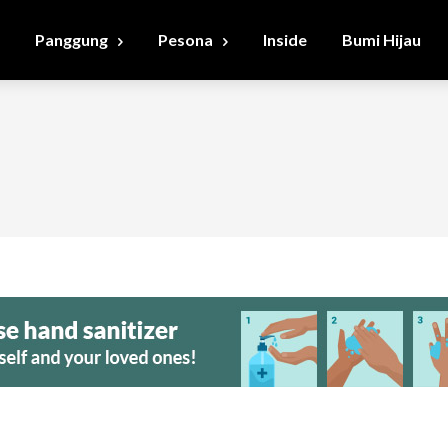
Panggung
Pesona
Inside
Bumi Hijau