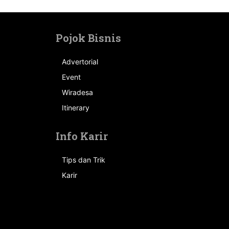
Pojok Bisnis
Advertorial
Event
n
Wiradesa
Itinerary
Info Karir
Tips dan Trik
Karir