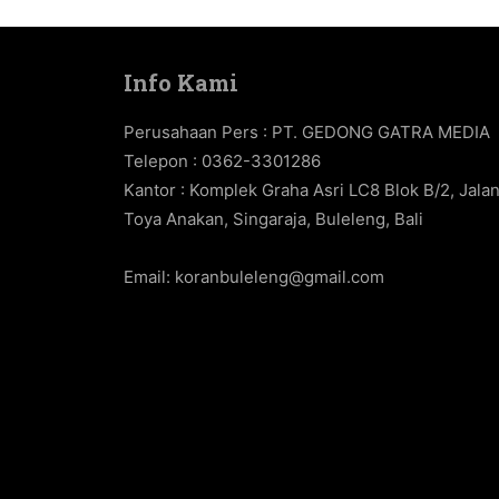
Info Kami
Perusahaan Pers : PT. GEDONG GATRA MEDIA
Telepon : 0362-3301286
Kantor : Komplek Graha Asri LC8 Blok B/2, Jala
Toya Anakan, Singaraja, Buleleng, Bali
Email:
koranbuleleng@gmail.com